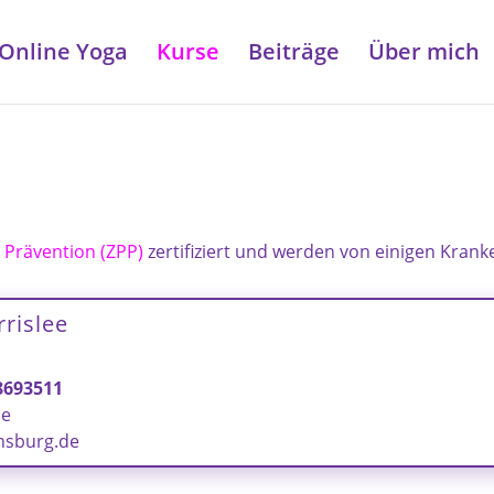
Online Yoga
Kurse
Beiträge
Über mich
e Prävention (ZPP)
zertifiziert und werden von einigen Kran
rislee
8693511
de
nsburg.de