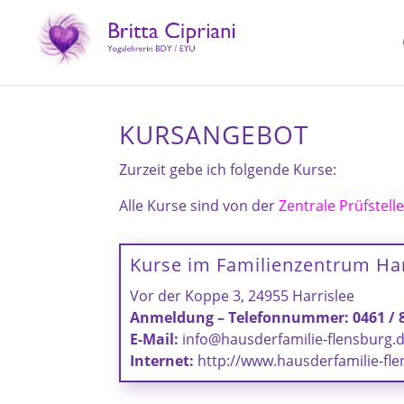
KURSANGEBOT
Zurzeit gebe ich folgende Kurse:
Alle Kurse sind von der
Zentrale Prüfstell
Kurse im Familienzentrum Har
Vor der Koppe 3,
24955 Harrislee
Anmeldung –
Telefonnummer: 0461 / 
E-Mail:
info@hausderfamilie-flensburg.
Internet:
http://
www.hausderfamilie-fle