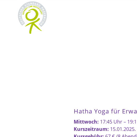
Hatha Yoga für Erw
Mittwoch:
17:45 Uhr – 19:
Kurszeitraum:
15.01.2025.
Kursgebühr:
67 € /8 Abend