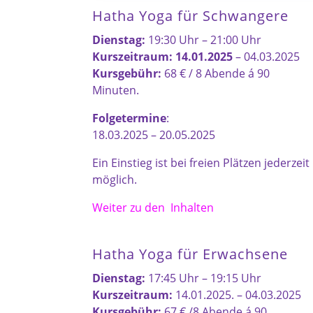
Hatha Yoga für Schwangere
Dienstag:
19:30 Uhr – 21:00 Uhr
Kurszeitraum: 14.01.2025
– 04.03.2025
Kursgebühr:
68 € / 8 Abende á 90
Minuten.
Folgetermine
:
18.03.2025 – 20.05.2025
Ein Einstieg ist bei freien Plätzen jederzeit
möglich.
Weiter zu den Inhalten
Hatha Yoga für Erwachsene
Dienstag:
17:45 Uhr – 19:15 Uhr
Kurszeitraum:
14.01.2025. – 04.03.2025
Kursgebühr:
67 € /8 Abende á 90