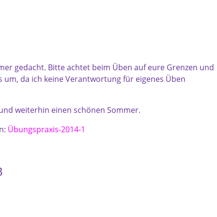
hmer gedacht. Bitte achtet beim Üben auf eure Grenzen und
is um, da ich keine Verantwortung für eigenes Üben
 und weiterhin einen schönen Sommer.
en:
Übungspraxis-2014-1
3