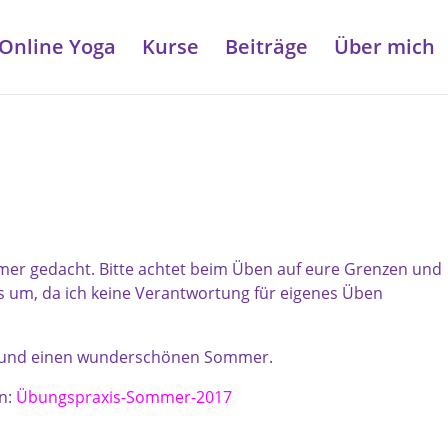
Online Yoga
Kurse
Beiträge
Über mich
hmer gedacht. Bitte achtet beim Üben auf eure Grenzen und
is um, da ich keine Verantwortung für eigenes Üben
n und einen wunderschönen Sommer.
en:
Übungspraxis-Sommer-2017