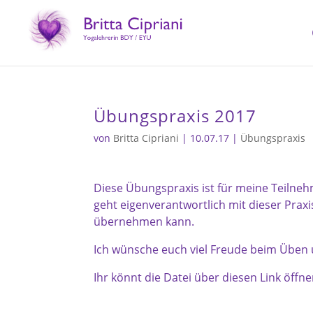
Übungspraxis 2017
von
Britta Cipriani
|
10.07.17
|
Übungspraxis
Diese Übungspraxis ist für meine Teilne
geht eigenverantwortlich mit dieser Prax
übernehmen kann.
Ich wünsche euch viel Freude beim Übe
Ihr könnt die Datei über diesen Link öffn