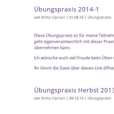
Übungspraxis 2014-1
von
Britta Cipriani
|
01.08.14
|
Übungspraxis
Diese Übungspraxis ist für meine Teilne
geht eigenverantwortlich mit dieser Prax
übernehmen kann.
Ich wünsche euch viel Freude beim Üben
Ihr könnt die Datei über diesen Link öffn
Übungspraxis Herbst 201
von
Britta Cipriani
|
09.12.13
|
Übungspraxis